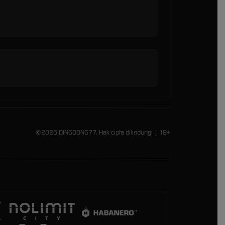
©2026 DINGDONG77. Hak cipta dilindungi | 18+