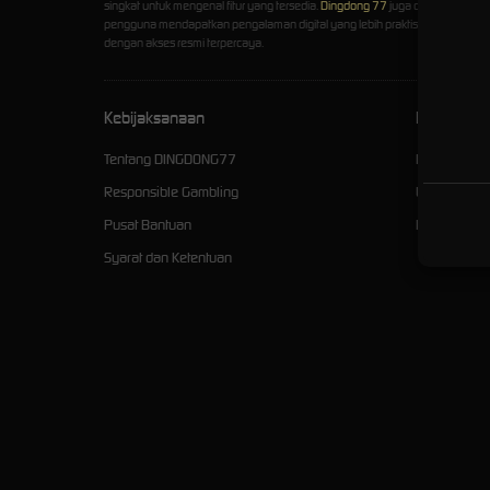
singkat untuk mengenal fitur yang tersedia.
Dingdong 77
juga dirancang aga
pengguna mendapatkan pengalaman digital yang lebih praktis, stabil, dan ter
dengan akses resmi terpercaya.
Kebijaksanaan
Platform
Tentang DINGDONG77
Promosi
Responsible Gambling
Loyalty
Pusat Bantuan
Referral
Syarat dan Ketentuan