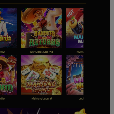
inja
BANDITO RETURNS
Mahjong Magic
dito
Mahjong Legend
Lucky Neko