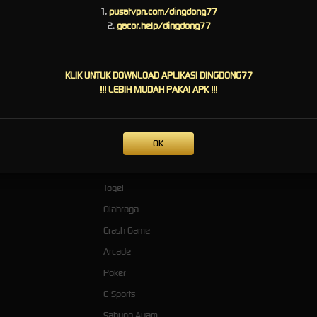
r nyaman digunakan di berbagai perangkat, baik melalui ponsel maupun desktop. Dengan strukt
1.
pusatvpn.com/dingdong77
arah setiap hari. Informasi yang disajikan dibuat ringkas, relevan, dan diperbarui secara berkal
2.
gacor.help/dingdong77
KLIK UNTUK DOWNLOAD APLIKASI DINGDONG77
Kategori
Dukunga
!!! LEBIH MUDAH PAKAI APK !!!
Hot Games
+628
Slots
OK
Live Casino
Race
Togel
Olahraga
Crash Game
Arcade
Poker
E-Sports