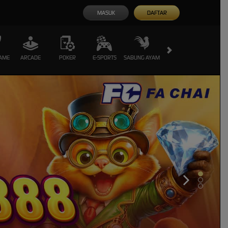
MASUK
DAFTAR
GAME
ARCADE
POKER
E-SPORTS
SABUNG AYAM
PROMOSI