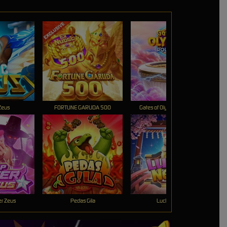
Zeus
FORTUNE GARUDA 500
Gates of Olympus Roulette
r Zeus
Pedas Gila
Lucky Neko