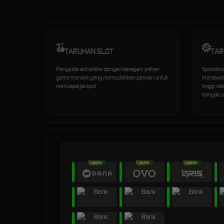
TARUHAN SLOT
TAR
Penyedia slot online dengan beragam pilihan
Sportsboo
game menarik yang memudahkan pemain untuk
menawark
mencapai jackpot
tinggi, d
banyak u