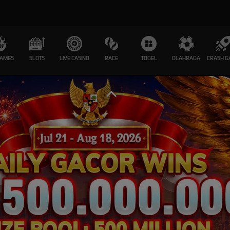
GAMES
SLOTS
LIVE CASINO
RACE
TOGEL
OLAHRAGA
CRASH 