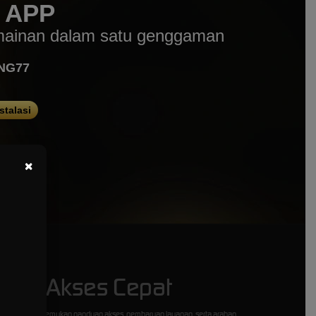
 APP
rmainan dalam satu genggaman
NG77
stalasi
×
esmi Akses Cepat
ngguna dapat menemukan panduan akses, pembaruan layanan, serta arahan