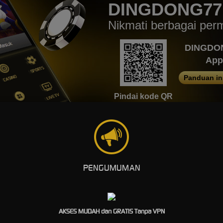
DINGDONG77
Nikmati berbagai pe
DINGDO
App
Panduan in
Pindai kode QR
untuk Unduh
Android APK
PENGUMUMAN
 Cepat Terpercaya
77 Platform Hiburan Online R
AKSES MUDAH dan GRATIS Tanpa VPN
ses cepat, tampilan ringan, dan informasi yang mudah dipahami. Melalui halaman resmi ini, pe