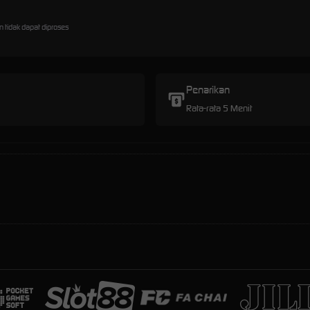
 tidak dapat diproses
Penarikan
Rata-rata 5 Menit