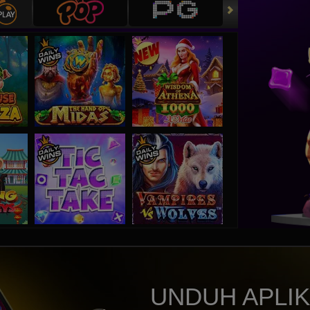
UNDUH APLIK