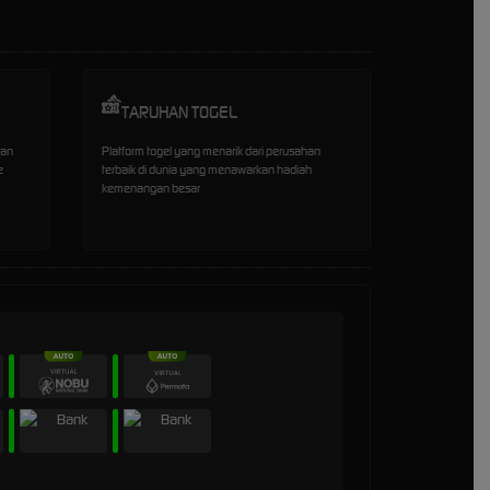
TARUHAN TOGEL
aan
Platform togel yang menarik dari perusahan
e
terbaik di dunia yang menawarkan hadiah
kemenangan besar