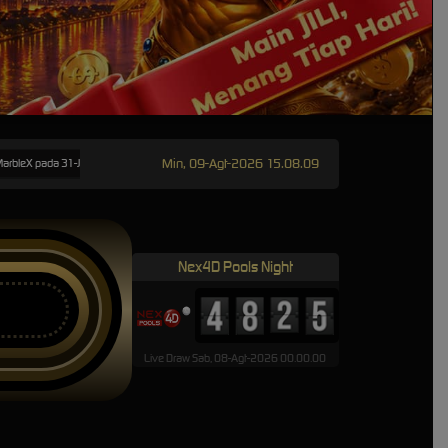
Min, 09-Agt-2026 15.08.09
a 31-Jul-2026 dari 00.00.00 sampai 31-Jul-2027 00.00.00. Selama waktu ini, MarbleX permaina
Nex4D Pools Night
Live Draw Sab, 08-Agt-2026 00.00.00