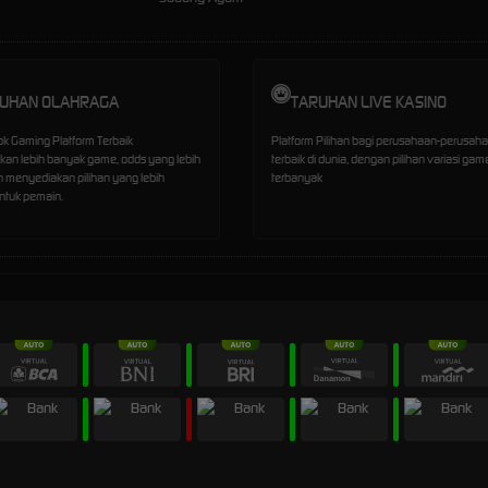
Sabung Ayam
UHAN OLAHRAGA
TARUHAN LIVE KASINO
k Gaming Platform Terbaik
Platform Pilihan bagi perusahaan-perusah
an lebih banyak game, odds yang lebih
terbaik di dunia, dengan pilihan variasi gam
an menyediakan pilihan yang lebih
terbanyak
ntuk pemain.