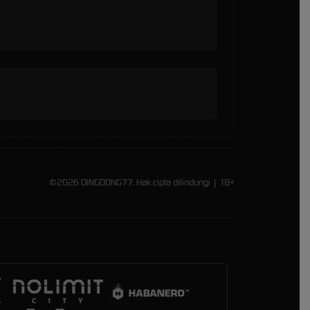
©2026 DINGDONG77. Hak cipta dilindungi | 18+