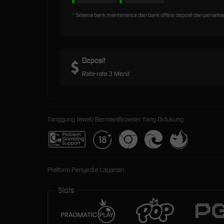
* Selama bank maintenance dan bank offline deposit dan penarikan
Deposit
Rata-rata 3 Menit
Tanggung Jawab Bermain
Browser Yang Didukung
Platform Penyedia Layanan
Slots