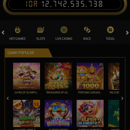
IDR
12,742,535,730
HOT GAMES
SLOTS
LIVE CASINO
RACE
TOGEL
OL
GAME POPULER
GATES OF OLYMPUS POP
TREASURES OF AZTEC
FORTUNE GARUDA 1000
MAHJONG WINS 3 – BLACK SCATTER
DJ BOOM BOOM
SUPER ELEMENTS 2
MAHJONG WAYS