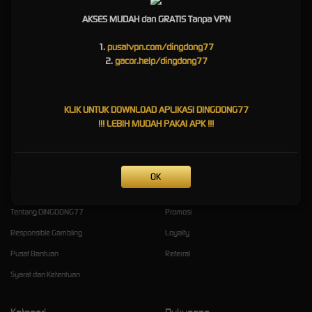
DINGDONG77
hadir sebagai platform hiburan online yang mengutamakan akses cepat,
AKSES MUDAH dan GRATIS Tanpa VPN
tampilan ringan, dan informasi yang mudah dipahami. Melalui halaman resmi ini, pengguna
dapat menemukan panduan akses, pembaruan layanan, serta arahan singkat untuk
1.
pusatvpn.com/dingdong77
mengenal fitur yang tersedia.
Dingdong 77
juga dirancang agar nyaman digunakan di
2.
gacor.help/dingdong77
berbagai perangkat, baik melalui ponsel maupun desktop. Dengan struktur halaman yang
rapi dan navigasi sederhana, DINGDONG77 membantu pengguna mendapatkan
pengalaman digital yang lebih praktis, stabil, dan terarah setiap hari. Informasi yang
KLIK UNTUK DOWNLOAD APLIKASI DINGDONG77
disajikan dibuat ringkas, relevan, dan diperbarui secara berkala supaya pengguna lebih
!!! LEBIH MUDAH PAKAI APK !!!
mudah mengikuti perkembangan layanan terbaru dengan akses resmi terpercaya.
OK
Kebijaksanaan
Platform
Tentang DINGDONG77
Promosi
Responsible Gambling
Loyalty
Pusat Bantuan
Referral
Syarat dan Ketentuan