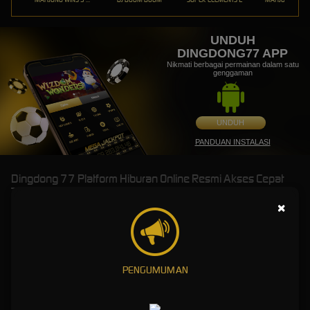
UNDUH
DINGDONG77 APP
Nikmati berbagai permainan dalam satu
genggaman
UNDUH
PANDUAN INSTALASI
Dingdong 77 Platform Hiburan Online Resmi Akses Cepat
Terpercaya
×
DINGDONG77 | Dingdong
77 Platform Hiburan Online
PENGUMUMAN
Resmi Akses Cepat