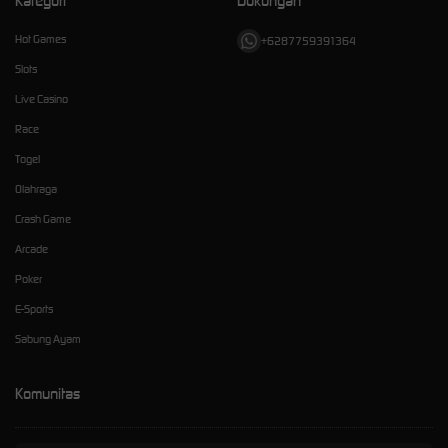
Kategori
Dukungan
Hot Games
+6287759391364
Slots
Live Casino
Race
Togel
Olahraga
Crash Game
Arcade
Poker
E-Sports
Sabung Ayam
Komunitas