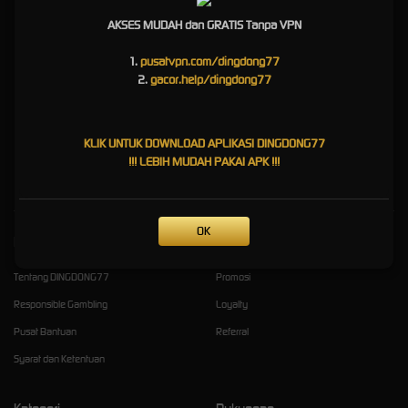
DINGDONG77
hadir sebagai platform hiburan online yang mengutamakan akses cepat,
AKSES MUDAH dan GRATIS Tanpa VPN
tampilan ringan, dan informasi yang mudah dipahami. Melalui halaman resmi ini, pengguna
dapat menemukan panduan akses, pembaruan layanan, serta arahan singkat untuk
1.
pusatvpn.com/dingdong77
mengenal fitur yang tersedia.
Dingdong 77
juga dirancang agar nyaman digunakan di
2.
gacor.help/dingdong77
berbagai perangkat, baik melalui ponsel maupun desktop. Dengan struktur halaman yang
rapi dan navigasi sederhana, DINGDONG77 membantu pengguna mendapatkan
pengalaman digital yang lebih praktis, stabil, dan terarah setiap hari. Informasi yang
KLIK UNTUK DOWNLOAD APLIKASI DINGDONG77
disajikan dibuat ringkas, relevan, dan diperbarui secara berkala supaya pengguna lebih
!!! LEBIH MUDAH PAKAI APK !!!
mudah mengikuti perkembangan layanan terbaru dengan akses resmi terpercaya.
OK
Kebijaksanaan
Platform
Tentang DINGDONG77
Promosi
Responsible Gambling
Loyalty
Pusat Bantuan
Referral
Syarat dan Ketentuan