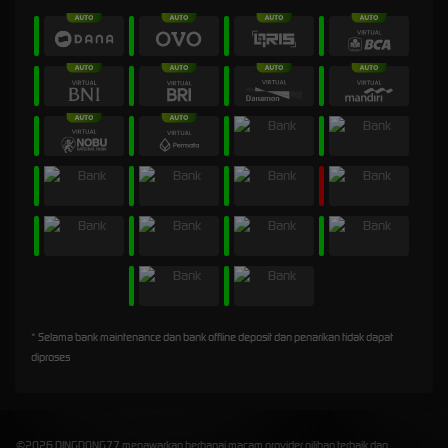
* Selama bank maintenance dan bank offline deposit dan penarikan tidak dapat
diproses
©2026 DINGDONG77 menawarkan berbagai macam provider pilihan terbaik dan