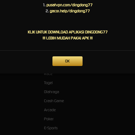
r nyaman digunakan di berbagai perangkat, baik melalui ponsel maupun desktop. Dengan strukt
1.
pusatvpn.com/dingdong77
arah setiap hari. Informasi yang disajikan dibuat ringkas, relevan, dan diperbarui secara berkal
2.
gacor.help/dingdong77
KLIK UNTUK DOWNLOAD APLIKASI DINGDONG77
Kategori
Dukunga
!!! LEBIH MUDAH PAKAI APK !!!
Hot Games
+628
Slots
OK
Live Casino
Race
Togel
Olahraga
Crash Game
Arcade
Poker
E-Sports