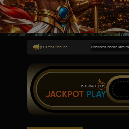
Pemberitahuan
14.59.59. Selama waktu ini, PP Virtual Sports permainan tidak akan tersedia. Kami memohon ma
JACKPOT
PLAY