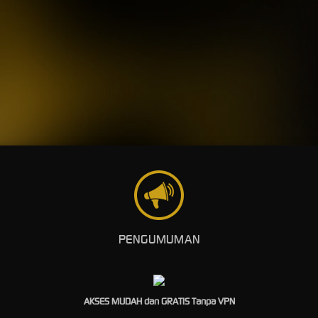
PENGUMUMAN
 Cepat Terpercaya
77 Platform Hiburan Online R
AKSES MUDAH dan GRATIS Tanpa VPN
ses cepat, tampilan ringan, dan informasi yang mudah dipahami. Melalui halaman resmi ini, pe