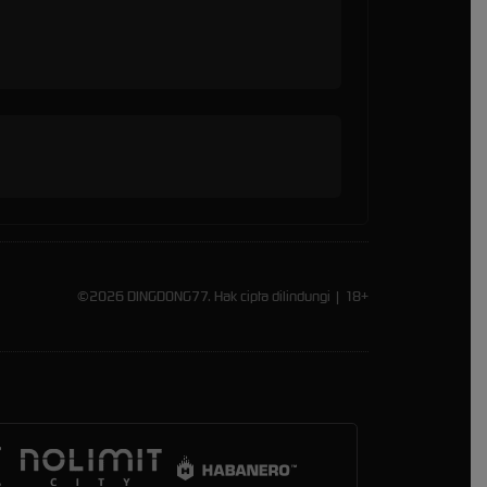
©2026 DINGDONG77. Hak cipta dilindungi | 18+