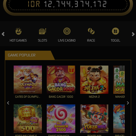
IDR
12,744,374,172
HOT GAMES
SLOTS
LIVE CASINO
RACE
TOGEL
OL
GAME POPULER
GATES OF OLYMPUS POP
BANG GACOR 1000
NEZHA 2
MAHJONG MAX
FORTUNE GEMS 500
SWEET BONANZA 2500
POKER WIN
PIRATE QUEST 1