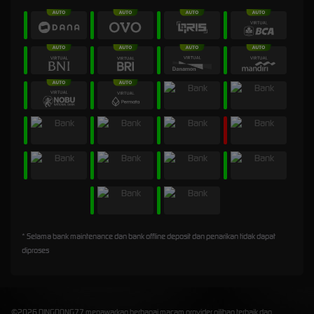
* Selama bank maintenance dan bank offline deposit dan penarikan tidak dapat
diproses
©2026 DINGDONG77 menawarkan berbagai macam provider pilihan terbaik dan