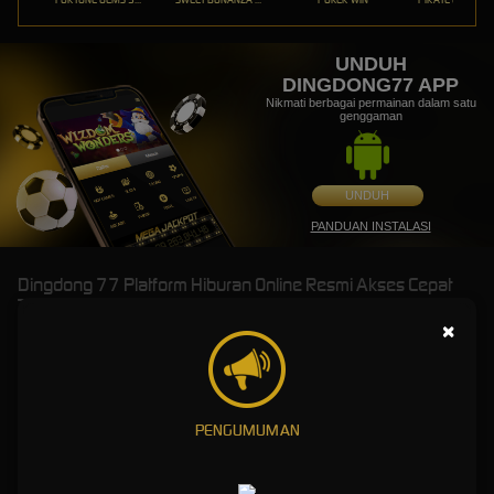
UNDUH
DINGDONG77 APP
Nikmati berbagai permainan dalam satu
genggaman
UNDUH
PANDUAN INSTALASI
Dingdong 77 Platform Hiburan Online Resmi Akses Cepat
Terpercaya
×
DINGDONG77 | Dingdong
77 Platform Hiburan Online
PENGUMUMAN
Resmi Akses Cepat